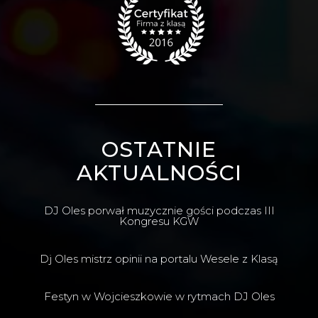
OSTATNIE
AKTUALNOŚCI
DJ Oles porwał muzycznie gości podczas III
Kongresu KGW
Dj Oles mistrz opinii na portalu Wesele z Klasą
Festyn w Wojcieszkowie w rytmach DJ Oles