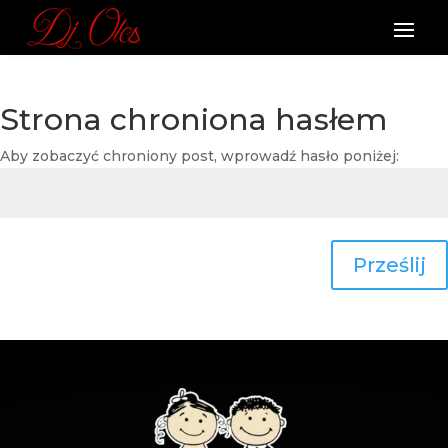
Strona chroniona hasłem
Aby zobaczyć chroniony post, wprowadź hasło poniżej:
Prześlij