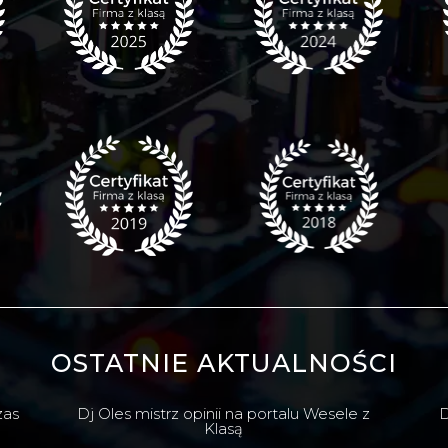
OSTATNIE AKTUALNOŚCI
zas
Dj Oles mistrz opinii na portalu Wesele z
D
Klasą