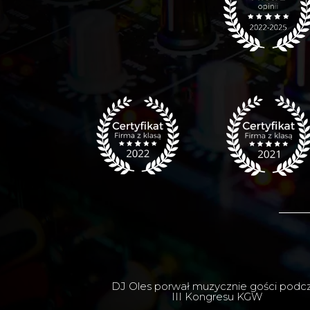
DJ Oles porwał muzycznie gości podc
III Kongresu KGW