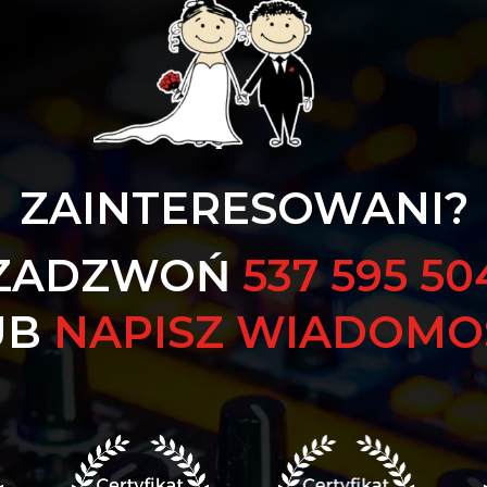
ZAINTERESOWANI?
ZADZWOŃ
537 595 50
UB
NAPISZ WIADOMO