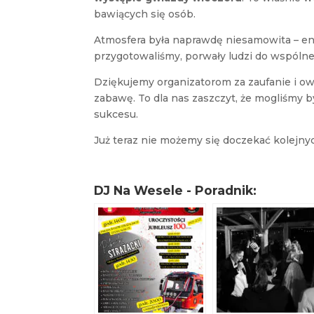
bawiących się osób.
Atmosfera była naprawdę niesamowita – ener
przygotowaliśmy, porwały ludzi do wspóln
Dziękujemy organizatorom za zaufanie i ow
zabawę. To dla nas zaszczyt, że mogliśmy b
sukcesu.
Już teraz nie możemy się doczekać kolejn
DJ Na Wesele - Poradnik: