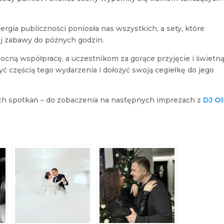
gia publiczności poniosła nas wszystkich, a sety, które
ej zabawy do późnych godzin.
ocną współpracę, a uczestnikom za gorące przyjęcie i świetn
yć częścią tego wydarzenia i dołożyć swoją cegiełkę do jego
ych spotkań – do zobaczenia na następnych imprezach z
DJ Ol