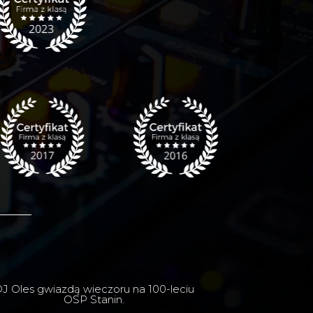
J Oles gwiazdą wieczoru na 100-leciu
OSP Stanin.