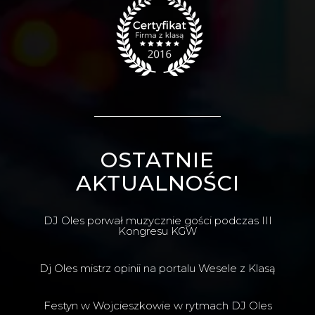
OSTATNIE
AKTUALNOŚCI
DJ Oles porwał muzycznie gości podczas III
Kongresu KGW
Dj Oles mistrz opinii na portalu Wesele z Klasą
Festyn w Wojcieszkowie w rytmach DJ Oles