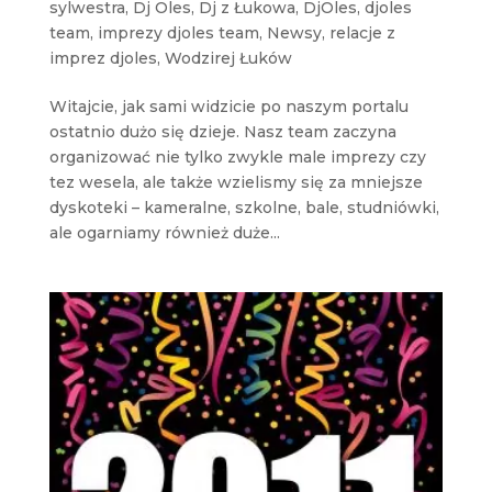
sylwestra
,
Dj Oles
,
Dj z Łukowa
,
DjOles
,
djoles
team
,
imprezy djoles team
,
Newsy
,
relacje z
imprez djoles
,
Wodzirej Łuków
Witajcie, jak sami widzicie po naszym portalu
ostatnio dużo się dzieje. Nasz team zaczyna
organizować nie tylko zwykle male imprezy czy
tez wesela, ale także wzielismy się za mniejsze
dyskoteki – kameralne, szkolne, bale, studniówki,
ale ogarniamy również duże...