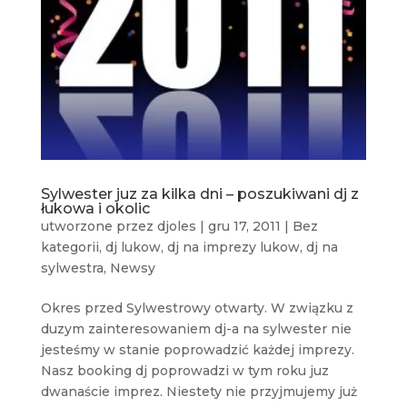
Sylwester juz za kilka dni – poszukiwani dj z
łukowa i okolic
utworzone przez
djoles
|
gru 17, 2011
|
Bez
kategorii
,
dj lukow
,
dj na imprezy lukow
,
dj na
sylwestra
,
Newsy
Okres przed Sylwestrowy otwarty. W związku z
duzym zainteresowaniem dj-a na sylwester nie
jesteśmy w stanie poprowadzić każdej imprezy.
Nasz booking dj poprowadzi w tym roku juz
dwanaście imprez. Niestety nie przyjmujemy już