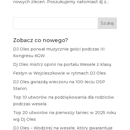
nowych zleceń. Poszukujemy natomiast dj z...
Szukaj
Zobacz co nowego?
DJ Oles porwał muzycznie gości podczas III
Kongresu KGW
Dj Oles mistrz opinii na portalu Wesele z Klasą
Festyn w Wojcieszkowie w rytmach DJ Oles
DJ Oles gwiazdą wieczoru na 100-leciu OSP
Stanin.
Top 10 utworów na podziękowania dla rodziców
podczas wesela
Top 20 utworów na pierwszy taniec w 2025 roku
wg Dj Oles
DJ Oles – Wodzirej na wesele, który gwarantuje