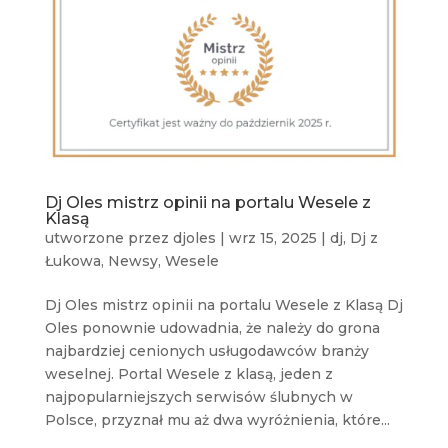
Dj Oles mistrz opinii na portalu Wesele z
Klasą
utworzone przez
djoles
|
wrz 15, 2025
|
dj
,
Dj z
Łukowa
,
Newsy
,
Wesele
Dj Oles mistrz opinii na portalu Wesele z Klasą Dj
Oles ponownie udowadnia, że należy do grona
najbardziej cenionych usługodawców branży
weselnej. Portal Wesele z klasą, jeden z
najpopularniejszych serwisów ślubnych w
Polsce, przyznał mu aż dwa wyróżnienia, które...