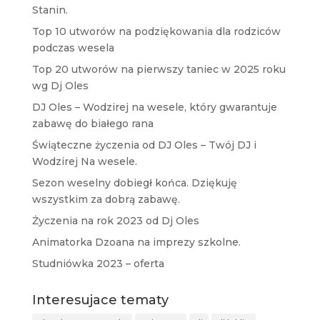
Stanin.
Top 10 utworów na podziękowania dla rodziców
podczas wesela
Top 20 utworów na pierwszy taniec w 2025 roku
wg Dj Oles
DJ Oles – Wodzirej na wesele, który gwarantuje
zabawę do białego rana
Świąteczne życzenia od DJ Oles – Twój DJ i
Wodzirej Na wesele.
Sezon weselny dobiegł końca. Dziękuję
wszystkim za dobrą zabawę.
Życzenia na rok 2023 od Dj Oles
Animatorka Dzoana na imprezy szkolne.
Studniówka 2023 – oferta
Interesujace tematy