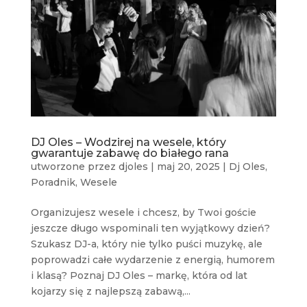
DJ Oles – Wodzirej na wesele, który
gwarantuje zabawę do białego rana
utworzone przez
djoles
|
maj 20, 2025
|
Dj Oles
,
Poradnik
,
Wesele
Organizujesz wesele i chcesz, by Twoi goście
jeszcze długo wspominali ten wyjątkowy dzień?
Szukasz DJ-a, który nie tylko puści muzykę, ale
poprowadzi całe wydarzenie z energią, humorem
i klasą? Poznaj DJ Oles – markę, która od lat
kojarzy się z najlepszą zabawą,...