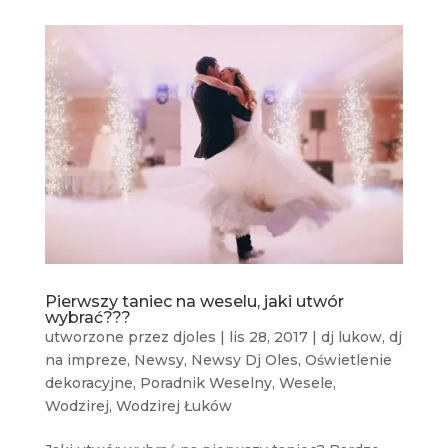
Pierwszy taniec na weselu, jaki utwór
wybrać???
utworzone przez
djoles
|
lis 28, 2017
|
dj lukow
,
dj
na impreze
,
Newsy
,
Newsy Dj Oles
,
Oświetlenie
dekoracyjne
,
Poradnik Weselny
,
Wesele
,
Wodzirej
,
Wodzirej Łuków