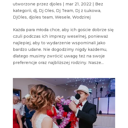
utworzone przez
djoles
|
mar 21, 2022
|
Bez
kategorii
,
dj
,
Dj Oles
,
Dj Team
,
Dj z Łukowa
,
DjOles
,
djoles team
,
Wesele
,
Wodzirej
Każda para młoda chce, aby ich goście dobrze się
czuli podczas ich imprezy weselnej, ponieważ
najlepiej, aby to wydarzenie wspominali jako
bardzo udane. Nie dogodzimy nigdy każdemu,
dlatego musimy zwrócić uwagę też na swoje
preferencje oraz najbliższej rodziny. Nasze...