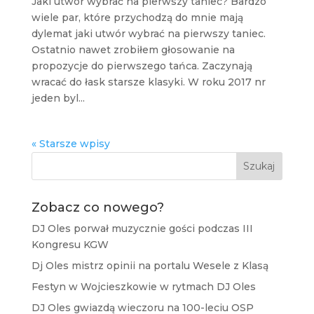
Jaki utwór wybrać na pierwszy taniec? Bardzo
wiele par, które przychodzą do mnie mają
dylemat jaki utwór wybrać na pierwszy taniec.
Ostatnio nawet zrobiłem głosowanie na
propozycje do pierwszego tańca. Zaczynają
wracać do łask starsze klasyki. W roku 2017 nr
jeden byl...
« Starsze wpisy
Szukaj
Zobacz co nowego?
DJ Oles porwał muzycznie gości podczas III
Kongresu KGW
Dj Oles mistrz opinii na portalu Wesele z Klasą
Festyn w Wojcieszkowie w rytmach DJ Oles
DJ Oles gwiazdą wieczoru na 100-leciu OSP