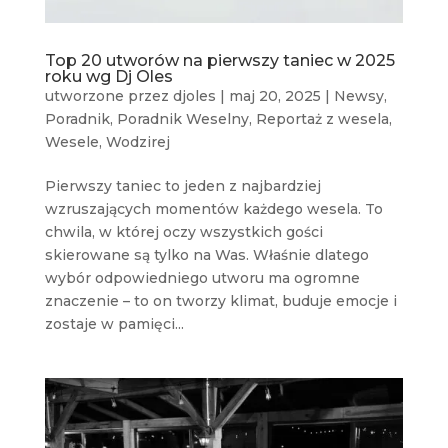
Top 20 utworów na pierwszy taniec w 2025
roku wg Dj Oles
utworzone przez
djoles
|
maj 20, 2025
|
Newsy
,
Poradnik
,
Poradnik Weselny
,
Reportaż z wesela
,
Wesele
,
Wodzirej
Pierwszy taniec to jeden z najbardziej
wzruszających momentów każdego wesela. To
chwila, w której oczy wszystkich gości
skierowane są tylko na Was. Właśnie dlatego
wybór odpowiedniego utworu ma ogromne
znaczenie – to on tworzy klimat, buduje emocje i
zostaje w pamięci...