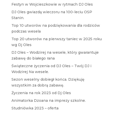
Festyn w Wojcieszkowie w rytmach DJ Oles
DJ Oles gwiazdą wieczoru na 100-leciu OSP
Stanin.
Top 10 utworów na podziękowania dla rodziców
podczas wesela
Top 20 utworów na pierwszy taniec w 2025 roku
wg Dj Oles
DJ Oles – Wodzirej na wesele, który gwarantuje
zabawę do białego rana
Świąteczne życzenia od DJ Oles – Twój DJ i
Wodzirej Na wesele.
Sezon weselny dobiegł końca. Dziękuję
wszystkim za dobrą zabawę.
Życzenia na rok 2023 od Dj Oles
Animatorka Dzoana na imprezy szkolne.
Studniówka 2023 – oferta