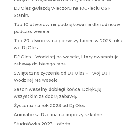
DJ Oles gwiazdą wieczoru na 100-leciu OSP
Stanin.
Top 10 utworów na podziękowania dla rodziców
podczas wesela
Top 20 utworów na pierwszy taniec w 2025 roku
wg Dj Oles
DJ Oles – Wodzirej na wesele, który gwarantuje
zabawę do białego rana
Świąteczne życzenia od DJ Oles – Twój DJ i
Wodzirej Na wesele.
Sezon weselny dobiegł końca. Dziękuję
wszystkim za dobrą zabawę.
Życzenia na rok 2023 od Dj Oles
Animatorka Dzoana na imprezy szkolne.
Studniówka 2023 – oferta