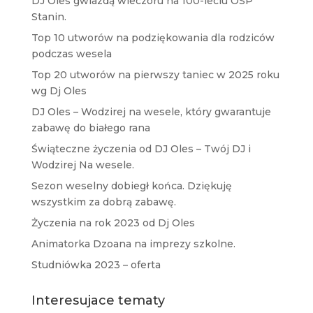
DJ Oles gwiazdą wieczoru na 100-leciu OSP
Stanin.
Top 10 utworów na podziękowania dla rodziców
podczas wesela
Top 20 utworów na pierwszy taniec w 2025 roku
wg Dj Oles
DJ Oles – Wodzirej na wesele, który gwarantuje
zabawę do białego rana
Świąteczne życzenia od DJ Oles – Twój DJ i
Wodzirej Na wesele.
Sezon weselny dobiegł końca. Dziękuję
wszystkim za dobrą zabawę.
Życzenia na rok 2023 od Dj Oles
Animatorka Dzoana na imprezy szkolne.
Studniówka 2023 – oferta
Interesujace tematy