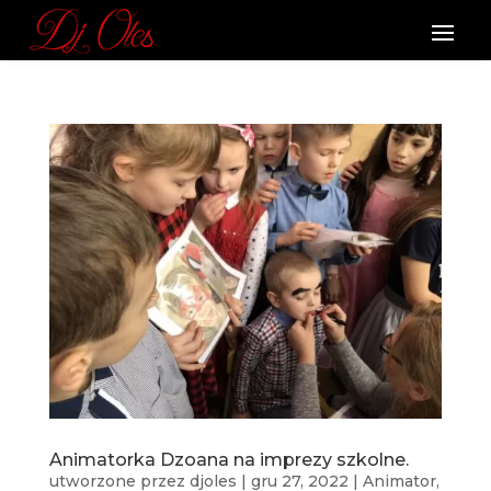
Animatorka Dzoana na imprezy szkolne.
utworzone przez
djoles
|
gru 27, 2022
|
Animator
,