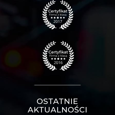
OSTATNIE
AKTUALNOŚCI