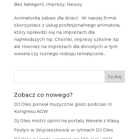
Bez kategorii
,
Imprezy
,
Newsy
Animatorka zabaw dla dzieci W naszej firmie
skorzystasz z usług profesjonalnego animatora,
który sprawdzi się na imprezach dla
najmłodszych np. Choinki, imprezy szkolne itp
ale również na imprezach dla dorosłych w tym
wesela czy rożnego rodzaju tematyczne...
Szukaj
Zobacz co nowego?
DJ Oles porwał muzycznie gości podczas III
Kongresu KGW
Dj Oles mistrz opinii na portalu Wesele z Klasą
Festyn w Wojcieszkowie w rytmach DJ Oles