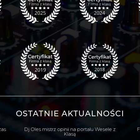
OSTATNIE AKTUALNOŚCI
zas
Dj Oles mistrz opinii na portalu Wesele z
F
Klasą