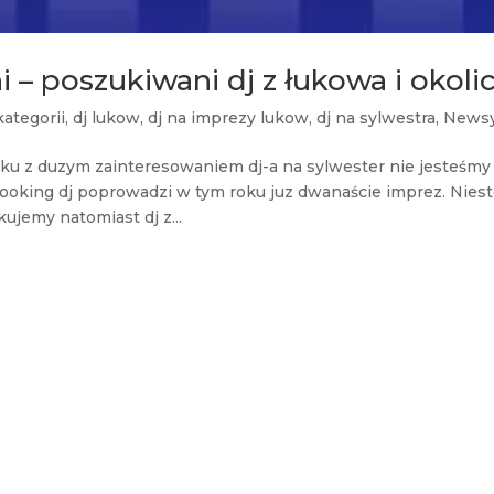
i – poszukiwani dj z łukowa i okoli
kategorii
,
dj lukow
,
dj na imprezy lukow
,
dj na sylwestra
,
News
ku z duzym zainteresowaniem dj-a na sylwester nie jesteśmy
ooking dj poprowadzi w tym roku juz dwanaście imprez. Niest
ujemy natomiast dj z...