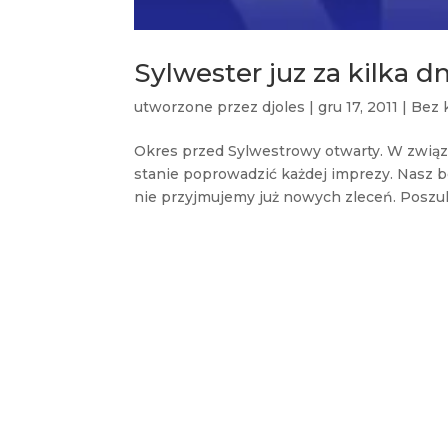
Sylwester juz za kilka dn
utworzone przez
djoles
|
gru 17, 2011
|
Bez 
Okres przed Sylwestrowy otwarty. W związ
stanie poprowadzić każdej imprezy. Nasz b
nie przyjmujemy już nowych zleceń. Poszuk