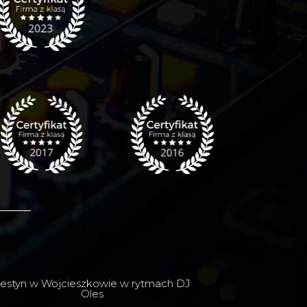
estyn w Wojcieszkowie w rytmach DJ
Oles