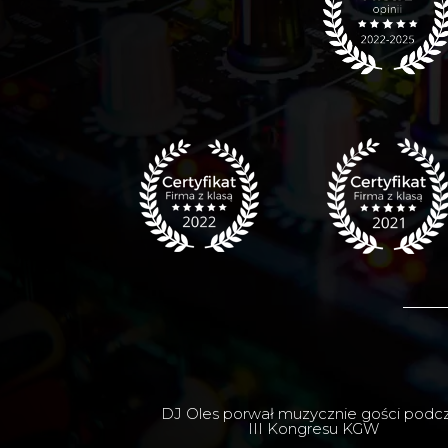
DJ Oles porwał muzycznie gości podc
III Kongresu KGW