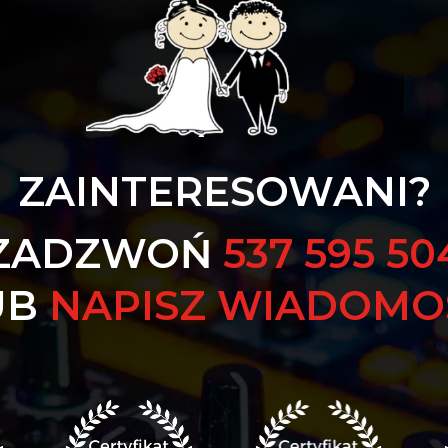
ZAINTERESOWANI?
ZADZWOŃ
537 595 50
UB
NAPISZ WIADOMO