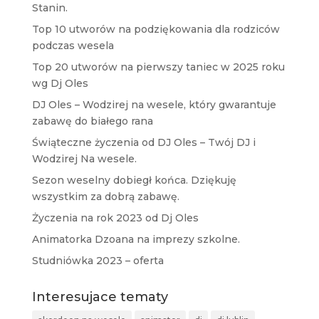
Stanin.
Top 10 utworów na podziękowania dla rodziców
podczas wesela
Top 20 utworów na pierwszy taniec w 2025 roku
wg Dj Oles
DJ Oles – Wodzirej na wesele, który gwarantuje
zabawę do białego rana
Świąteczne życzenia od DJ Oles – Twój DJ i
Wodzirej Na wesele.
Sezon weselny dobiegł końca. Dziękuję
wszystkim za dobrą zabawę.
Życzenia na rok 2023 od Dj Oles
Animatorka Dzoana na imprezy szkolne.
Studniówka 2023 – oferta
Interesujace tematy