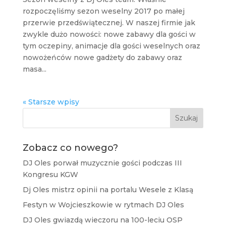
rozpoczęliśmy sezon weselny 2017 po małej
przerwie przedświątecznej. W naszej firmie jak
zwykle dużo nowości: nowe zabawy dla gości w
tym oczepiny, animacje dla gości weselnych oraz
nowożeńców nowe gadżety do zabawy oraz
masa...
« Starsze wpisy
Szukaj
Zobacz co nowego?
DJ Oles porwał muzycznie gości podczas III
Kongresu KGW
Dj Oles mistrz opinii na portalu Wesele z Klasą
Festyn w Wojcieszkowie w rytmach DJ Oles
DJ Oles gwiazdą wieczoru na 100-leciu OSP