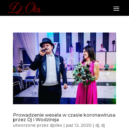
Prowadzenie wesela w czasie koronawirusa
przez Dj i Wodzireja
utworzone przez
djoles
|
paź 12, 2020
|
dj
,
dj