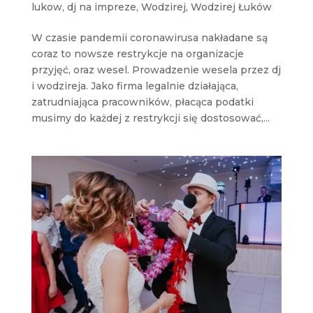
lukow
,
dj na impreze
,
Wodzirej
,
Wodzirej Łuków
W czasie pandemii coronawirusa nakładane są
coraz to nowsze restrykcje na organizacje
przyjęć, oraz wesel. Prowadzenie wesela przez dj
i wodzireja. Jako firma legalnie działająca,
zatrudniająca pracowników, płacąca podatki
musimy do każdej z restrykcji się dostosować,...