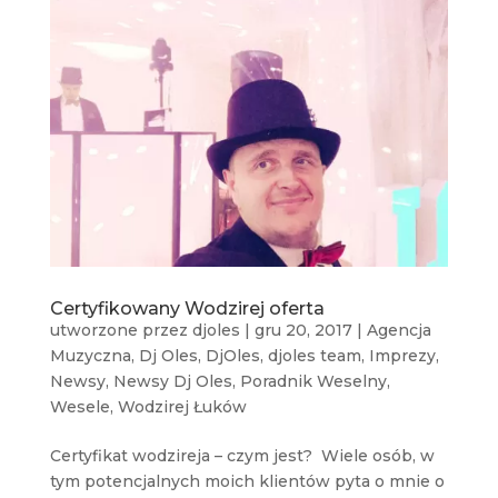
Certyfikowany Wodzirej oferta
utworzone przez
djoles
|
gru 20, 2017
|
Agencja
Muzyczna
,
Dj Oles
,
DjOles
,
djoles team
,
Imprezy
,
Newsy
,
Newsy Dj Oles
,
Poradnik Weselny
,
Wesele
,
Wodzirej Łuków
Certyfikat wodzireja – czym jest? Wiele osób, w
tym potencjalnych moich klientów pyta o mnie o