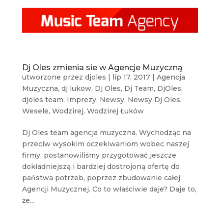
Dj Oles zmienia sie w Agencje Muzyczną
utworzone przez
djoles
|
lip 17, 2017
|
Agencja
Muzyczna
,
dj lukow
,
Dj Oles
,
Dj Team
,
DjOles
,
djoles team
,
Imprezy
,
Newsy
,
Newsy Dj Oles
,
Wesele
,
Wodzirej
,
Wodzirej Łuków
Dj Oles team agencja muzyczna. Wychodząc na
przeciw wysokim oczekiwaniom wobec naszej
firmy, postanowiliśmy przygotować jeszcze
dokładniejszą i bardziej dostrojoną ofertę do
państwa potrzeb, poprzez zbudowanie całej
Agencji Muzycznej. Co to właściwie daje? Daje to,
że...