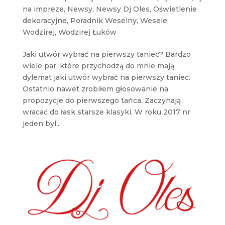
na impreze
,
Newsy
,
Newsy Dj Oles
,
Oświetlenie
dekoracyjne
,
Poradnik Weselny
,
Wesele
,
Wodzirej
,
Wodzirej Łuków
Jaki utwór wybrać na pierwszy taniec? Bardzo
wiele par, które przychodzą do mnie mają
dylemat jaki utwór wybrać na pierwszy taniec.
Ostatnio nawet zrobiłem głosowanie na
propozycje do pierwszego tańca. Zaczynają
wracać do łask starsze klasyki. W roku 2017 nr
jeden byl...