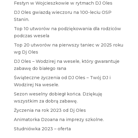
Festyn w Wojcieszkowie w rytmach DJ Oles
DJ Oles gwiazdą wieczoru na 100-leciu OSP
Stanin.
Top 10 utworów na podziękowania dla rodziców
podczas wesela
Top 20 utworów na pierwszy taniec w 2025 roku
wg Dj Oles
DJ Oles – Wodzirej na wesele, który gwarantuje
zabawę do białego rana
Świąteczne życzenia od DJ Oles – Twój DJ i
Wodzirej Na wesele.
Sezon weselny dobiegł końca. Dziękuję
wszystkim za dobrą zabawę.
Życzenia na rok 2023 od Dj Oles
Animatorka Dzoana na imprezy szkolne.
Studniówka 2023 – oferta