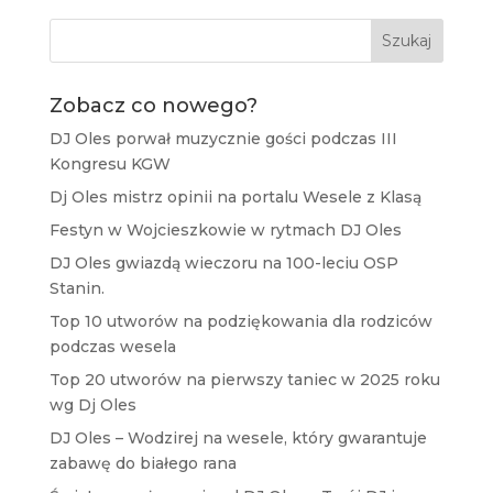
Szukaj
Zobacz co nowego?
DJ Oles porwał muzycznie gości podczas III
Kongresu KGW
Dj Oles mistrz opinii na portalu Wesele z Klasą
Festyn w Wojcieszkowie w rytmach DJ Oles
DJ Oles gwiazdą wieczoru na 100-leciu OSP
Stanin.
Top 10 utworów na podziękowania dla rodziców
podczas wesela
Top 20 utworów na pierwszy taniec w 2025 roku
wg Dj Oles
DJ Oles – Wodzirej na wesele, który gwarantuje
zabawę do białego rana