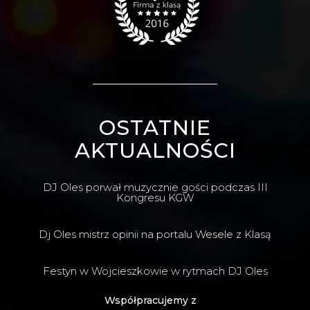
OSTATNIE
AKTUALNOŚCI
DJ Oles porwał muzycznie gości podczas III
Kongresu KGW
Dj Oles mistrz opinii na portalu Wesele z Klasą
Festyn w Wojcieszkowie w rytmach DJ Oles
Współpracujemy z