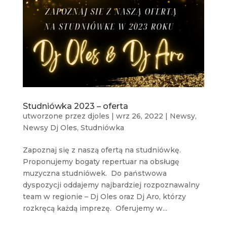
Studniówka 2023 – oferta
utworzone przez
djoles
|
wrz 26, 2022
|
Newsy
,
Newsy Dj Oles
,
Studniówka
Zapoznaj się z naszą ofertą na studniówkę.
Proponujemy bogaty repertuar na obsługę
muzyczna studniówek. Do państwowa
dyspozycji oddajemy najbardziej rozpoznawalny
team w regionie – Dj Oles oraz Dj Aro, którzy
rozkręcą każdą imprezę. Oferujemy w...