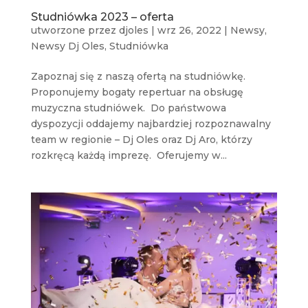
Studniówka 2023 – oferta
utworzone przez
djoles
|
wrz 26, 2022
|
Newsy
,
Newsy Dj Oles
,
Studniówka
Zapoznaj się z naszą ofertą na studniówkę.
Proponujemy bogaty repertuar na obsługę
muzyczna studniówek. Do państwowa
dyspozycji oddajemy najbardziej rozpoznawalny
team w regionie – Dj Oles oraz Dj Aro, którzy
rozkręcą każdą imprezę. Oferujemy w...