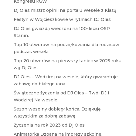
Kongresu KGW
Dj Oles mistrz opinii na portalu Wesele z Klasą
Festyn w Wojcieszkowie w rytmach DJ Oles
DJ Oles gwiazdą wieczoru na 100-leciu OSP
Stanin.
Top 10 utworów na podziękowania dla rodziców
podczas wesela
Top 20 utworów na pierwszy taniec w 2025 roku
wg Dj Oles
DJ Oles – Wodzirej na wesele, który gwarantuje
zabawę do białego rana
Świąteczne życzenia od DJ Oles – Twój DJ i
Wodzirej Na wesele.
Sezon weselny dobiegł końca. Dziękuję
wszystkim za dobrą zabawę.
Życzenia na rok 2023 od Dj Oles
Animatorka Dzoana na imprezy szkolne.