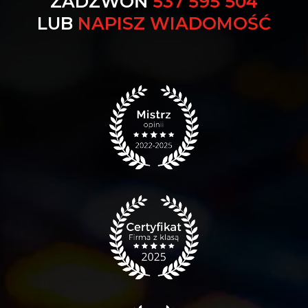
ZADZWOŃ
537 595 504
LUB
NAPISZ WIADOMOŚĆ