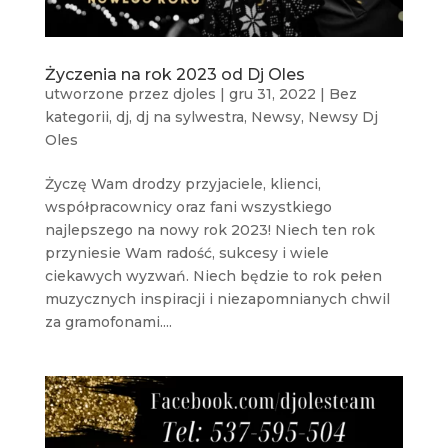
Życzenia na rok 2023 od Dj Oles
utworzone przez
djoles
|
gru 31, 2022
|
Bez
kategorii
,
dj
,
dj na sylwestra
,
Newsy
,
Newsy Dj
Oles
Życzę Wam drodzy przyjaciele, klienci,
współpracownicy oraz fani wszystkiego
najlepszego na nowy rok 2023! Niech ten rok
przyniesie Wam radość, sukcesy i wiele
ciekawych wyzwań. Niech będzie to rok pełen
muzycznych inspiracji i niezapomnianych chwil
za gramofonami....