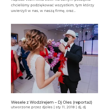
chcieliśmy podziękować wszystkim, tym którzy
uwierzyli w nas, w naszą firmę, oraz...
Wesele z Wodzirejem – Dj Oles (reportaż)
utworzone przez
djoles
|
sty 11, 2018
|
dj
,
dj