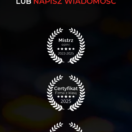
LUB
NAPISZ WIADOMOŚĆ