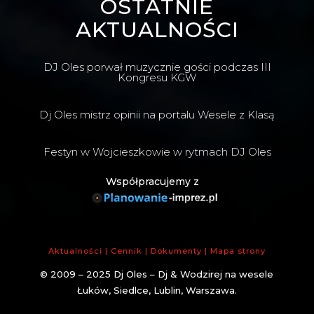
OSTATNIE
AKTUALNOŚCI
DJ Oles porwał muzycznie gości podczas III
Kongresu KGW
Dj Oles mistrz opinii na portalu Wesele z Klasą
Festyn w Wojcieszkowie w rytmach DJ Oles
Współpracujemy z
Aktualności
|
Cennik
|
Dokumenty
|
Mapa strony
© 2009 – 2025
Dj Oles – Dj & Wodzirej na wesele
Łuków, Siedlce, Lublin, Warszawa
.