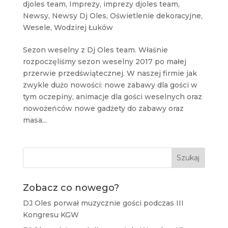
djoles team
,
Imprezy
,
imprezy djoles team
,
Newsy
,
Newsy Dj Oles
,
Oświetlenie dekoracyjne
,
Wesele
,
Wodzirej Łuków
Sezon weselny z Dj Oles team. Właśnie
rozpoczęliśmy sezon weselny 2017 po małej
przerwie przedświątecznej. W naszej firmie jak
zwykle dużo nowości: nowe zabawy dla gości w
tym oczepiny, animacje dla gości weselnych oraz
nowożeńców nowe gadżety do zabawy oraz
masa...
Szukaj
Zobacz co nowego?
DJ Oles porwał muzycznie gości podczas III
Kongresu KGW