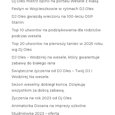
Dj Oles mistrz opinii na portalu Wesele z Klasą
Festyn w Wojcieszkowie w rytmach DJ Oles
DJ Oles gwiazdą wieczoru na 100-leciu OSP
Stanin.
Top 10 utworów na podziękowania dla rodziców
podczas wesela
Top 20 utworów na pierwszy taniec w 2025 roku
wg Dj Oles
DJ Oles – Wodzirej na wesele, który gwarantuje
zabawę do białego rana
Świąteczne życzenia od DJ Oles – Twój DJ i
Wodzirej Na wesele.
Sezon weselny dobiegł końca. Dziękuję
wszystkim za dobrą zabawę.
Życzenia na rok 2023 od Dj Oles
Animatorka Dzoana na imprezy szkolne.
Studniówka 2023 – oferta