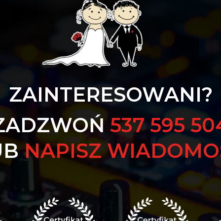
ZAINTERESOWANI?
ZADZWOŃ
537 595 50
UB
NAPISZ WIADOMO