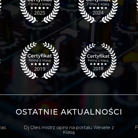
OSTATNIE AKTUALNOŚCI
zas
Dj Oles mistrz opinii na portalu Wesele z
F
Klasą