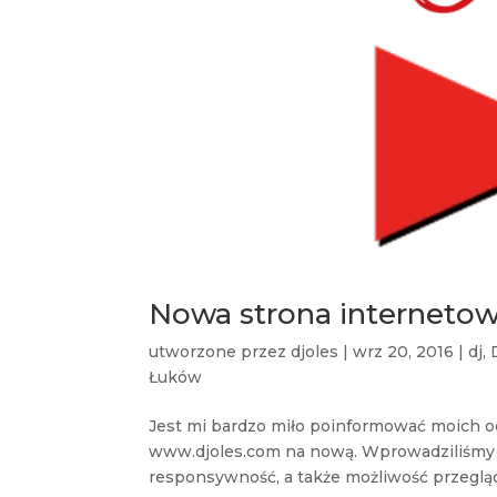
Nowa strona internet
utworzone przez
djoles
|
wrz 20, 2016
|
dj
,
Łuków
Jest mi bardzo miło poinformować moich o
www.djoles.com na nową. Wprowadziliśmy b
responsywność, a także możliwość przegląd