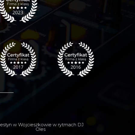
estyn w Wojcieszkowie w rytmach DJ
Oles