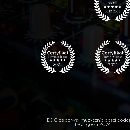
DJ Oles porwał muzycznie gości podc
III Kongresu KGW