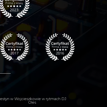
estyn w Wojcieszkowie w rytmach DJ
Oles