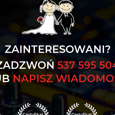
ZAINTERESOWANI?
ZADZWOŃ
537 595 50
UB
NAPISZ WIADOMO