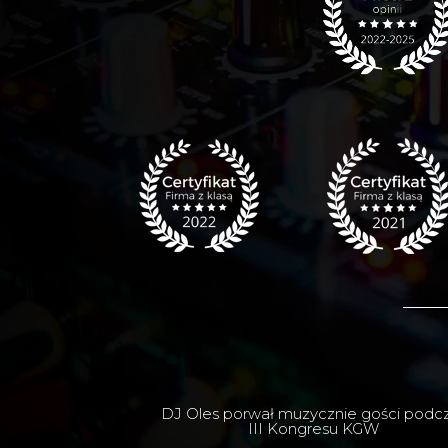
DJ Oles porwał muzycznie gości podc
III Kongresu KGW