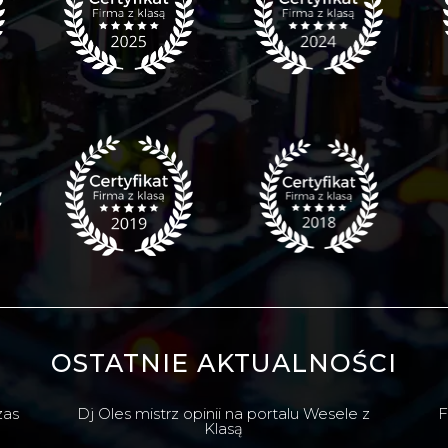
OSTATNIE AKTUALNOŚCI
zas
Dj Oles mistrz opinii na portalu Wesele z
F
Klasą