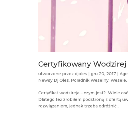
Certyfikowany Wodzirej 
utworzone przez
djoles
|
gru 20, 2017
|
Age
Newsy Dj Oles
,
Poradnik Weselny
,
Wesele
Certyfikat wodzireja – czym jest? Wiele os
Dlatego też zrobiłem podstronę z ofertą uw
rozwiązaniem, jednak trzeba odróżnić...