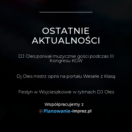
OSTATNIE
AKTUALNOŚCI
DJ Oles porwał muzycznie gości podczas III
Kongresu KGW
Dj Oles mistrz opinii na portalu Wesele z Klasą
Festyn w Wojcieszkowie w rytmach DJ Oles
Współpracujemy z