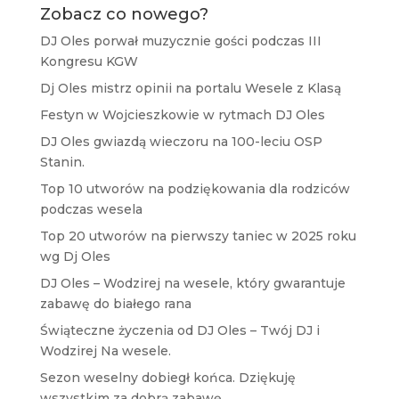
Zobacz co nowego?
DJ Oles porwał muzycznie gości podczas III
Kongresu KGW
Dj Oles mistrz opinii na portalu Wesele z Klasą
Festyn w Wojcieszkowie w rytmach DJ Oles
DJ Oles gwiazdą wieczoru na 100-leciu OSP
Stanin.
Top 10 utworów na podziękowania dla rodziców
podczas wesela
Top 20 utworów na pierwszy taniec w 2025 roku
wg Dj Oles
DJ Oles – Wodzirej na wesele, który gwarantuje
zabawę do białego rana
Świąteczne życzenia od DJ Oles – Twój DJ i
Wodzirej Na wesele.
Sezon weselny dobiegł końca. Dziękuję
wszystkim za dobrą zabawę.