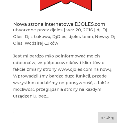
Nowa strona internetowa DJOLES.com
utworzone przez
djoles
|
wrz 20, 2016
|
dj
,
Dj
Oles
,
Dj z Łukowa
,
DjOles
,
djoles team
,
Newsy Dj
Oles
,
Wodzirej Łuków
Jest mi bardzo miło poinformować moich
odbiorców, współpracowników i klientów o
fakcie zmiany strony www.djoles.com na nową.
Wprowadziliśmy bardzo dużo funkcji, przede
wszystkim dodaliśmy responsywność, a także
możliwość przeglądania strony na każdym
urządzeniu, bez...
Szukaj